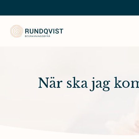
Rundqvist Begravningsbyrå
När ska jag ko