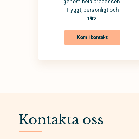
genom hela processen.
Tryggt, personligt och
nära.
Kom i kontakt
Kontakta oss