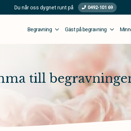
Du når oss dygnet runt på
0492-101 69
Begravning
Gäst på begravning
Minn
mma till begravninge