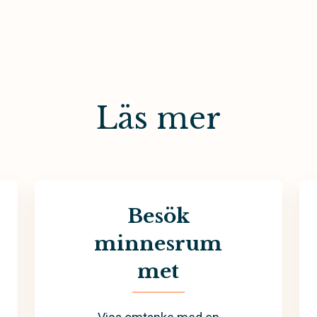
Läs mer
Besök
minnesrum
met