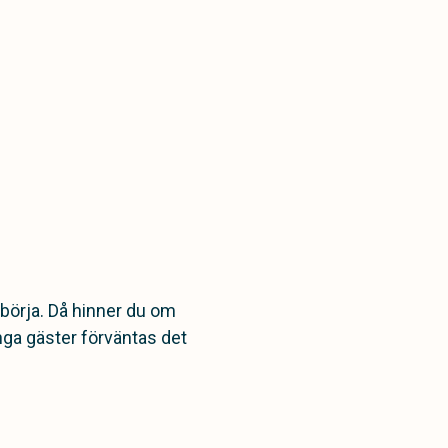
börja. Då hinner du om
nga gäster förväntas det