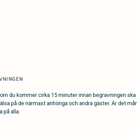
AVNINGEN
t om du kommer cirka 15 minuter innan begravningen ska 
hälsa på de närmast anhöriga och andra gäster. Är det må
 på alla.