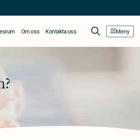
esrum
Om oss
Kontakta oss
Meny
n?