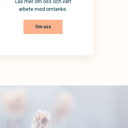
Läs mer om oss och vårt
arbete med omtanke.
Om oss