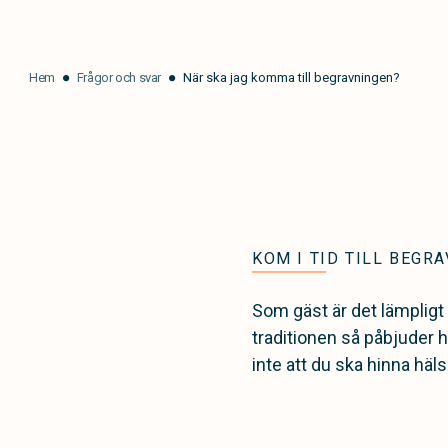
Hem
Frågor och svar
När ska jag komma till begravningen?
KOM I TID TILL BEGR
Som gäst är det lämplig
traditionen så påbjuder 
inte att du ska hinna hälsa