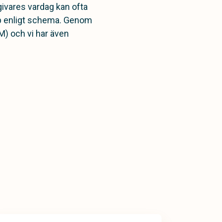
ivares vardag kan ofta
kap enligt schema. Genom
M) och vi har även