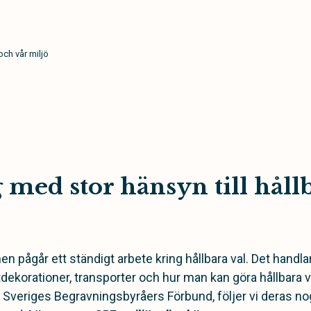
och vår miljö
med stor hänsyn till håll
pågår ett ständigt arbete kring hållbara val. Det handlar
ekorationer, transporter och hur man kan göra hållbara 
eriges Begravningsbyråers Förbund, följer vi deras noga 