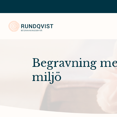
Rundqvist Begravningsbyrå
Begravning med
miljö