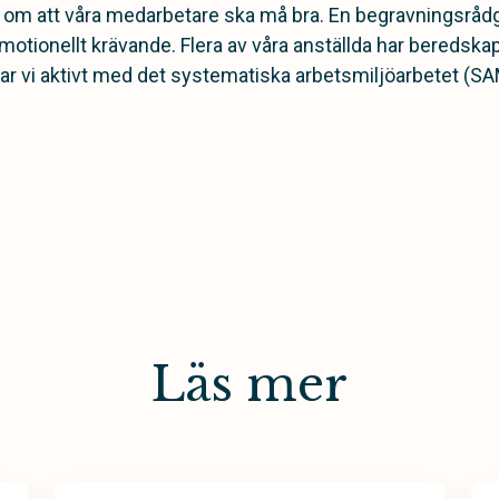
 om att våra medarbetare ska må bra. En begravningsrådg
emotionellt krävande. Flera av våra anställda har bereds
 vi aktivt med det systematiska arbetsmiljöarbetet (SA
Läs mer