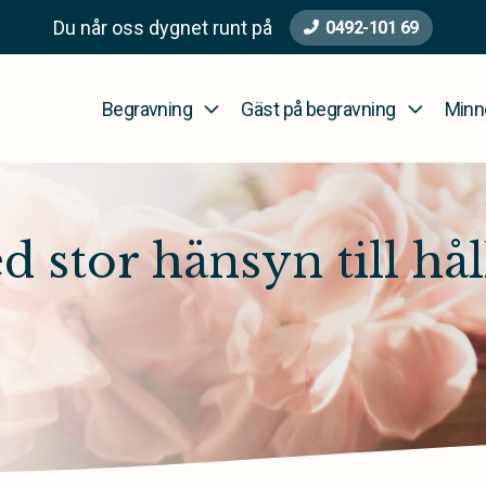
Du når oss dygnet runt på
0492-101 69
Begravning
Gäst på begravning
Minn
 stor hänsyn till hål