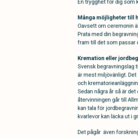
En trygghet för dig som
Många möjligheter till h
Oavsett om ceremonin är 
Prata med din begravnin
fram till det som passar d
Kremation eller jordbe
Svensk begravningslag ti
är mest miljövänligt. Det 
och krematorieanläggning
Sedan några år så är det
återvinningen går till 
kan tala för jordbegravnin
kvarlevor kan läcka ut i 
Det pågår även forsknin