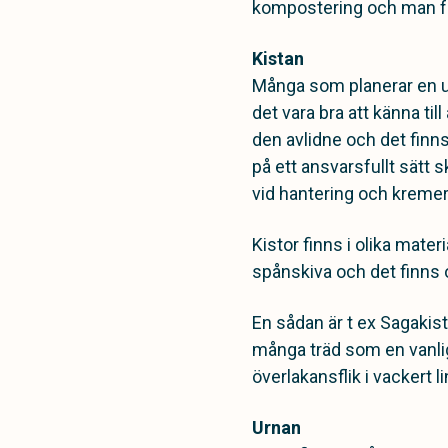
kompostering och man fö
Kistan
Många som planerar en urn
det vara bra att känna till
den avlidne och det finns
på ett ansvarsfullt sätt 
vid hantering och kreme
Kistor finns i olika mater
spånskiva och det finns o
En sådan är t ex Sagakis
många träd som en vanlig
överlakansflik i vackert l
Urnan