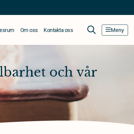
esrum
Om oss
Kontakta oss
Meny
lbarhet och vår