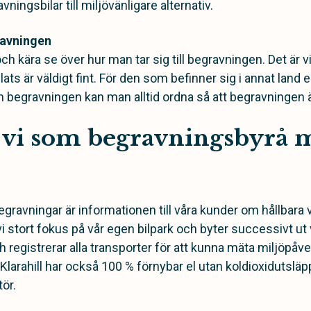
ningsbilar till miljövänligare alternativ.
gravningen
ch kära se över hur man tar sig till begravningen. Det är v
ats är väldigt fint. För den som befinner sig i annat land el
n begravningen kan man alltid ordna så att begravningen ä
 vi som begravningsbyrå 
ravningar är informationen till våra kunder om hållbara v
vi stort fokus på vår egen bilpark och byter successivt ut
h registrerar alla transporter för att kunna mäta miljöpåve
arahill har också 100 % förnybar el utan koldioxidutsläpp
tör.