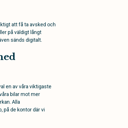
iktigt att få ta avsked och
ler på väldigt långt
ven sänds digitalt.
med
al en av våra viktigaste
 våra bilar mot mer
rkan. Alla
, på de kontor där vi