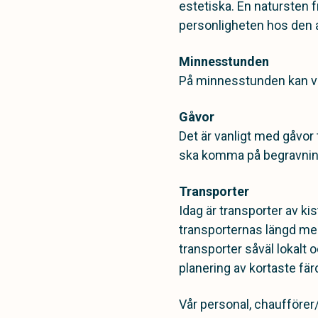
estetiska. En natursten f
personligheten hos den a
Minnesstunden
På minnesstunden kan vi hj
Gåvor
Det är vanligt med gåvor
ska komma på begravninge
Transporter
Idag är transporter av ki
transporternas längd men
transporter såväl lokalt 
planering av kortaste fär
Vår personal, chaufförer