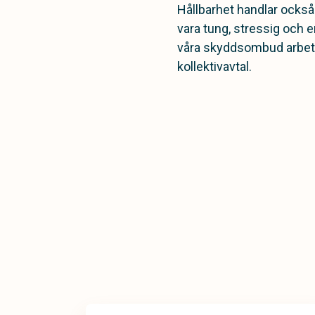
Hållbarhet handlar också
vara tung, stressig och 
våra skyddsombud arbetar
kollektivavtal.