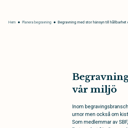
Hem
Planera begravning
Begravning med stor hänsyn till hållbarhet 
Begravning 
vår miljö
Inom begravingsbranschen 
urnor men också om kistd
Som medlemmar av SBF, Sv