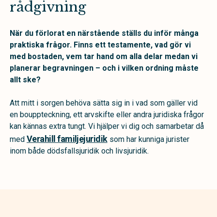
rådgivning
När du förlorat en närstående ställs du inför många
praktiska frågor. Finns ett testamente, vad gör vi
med bostaden, vem tar hand om alla delar medan vi
planerar begravningen – och i vilken ordning måste
allt ske?
Att mitt i sorgen behöva sätta sig in i vad som gäller vid
en bouppteckning, ett arvskifte eller andra juridiska frågor
kan kännas extra tungt. Vi hjälper vi dig och samarbetar då
Verahill familjejuridik
med
som har kunniga jurister
inom både dödsfallsjuridik och livsjuridik.