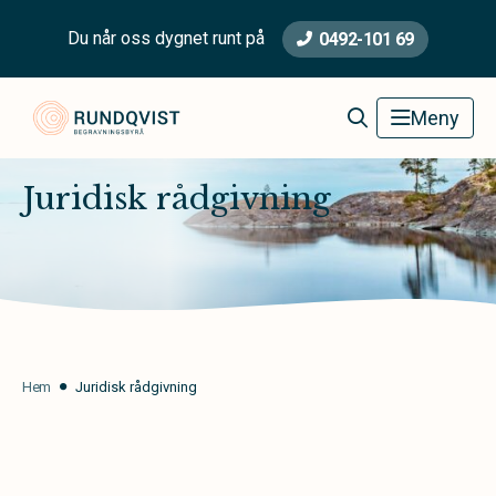
Du når oss dygnet runt på
0492-101 69
Rundqvist Begravningsbyrå
Meny
Juridisk rådgivning
Hem
Juridisk rådgivning