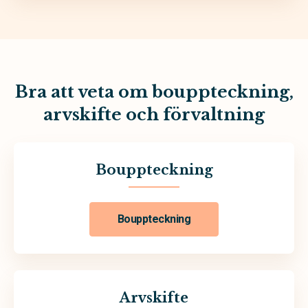
Bra att veta om bouppteckning,
arvskifte och förvaltning
Bouppteckning
Bouppteckning
Arvskifte