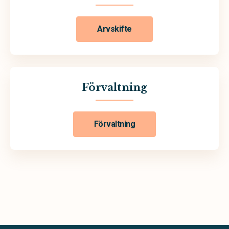
Arvskifte
Förvaltning
Förvaltning