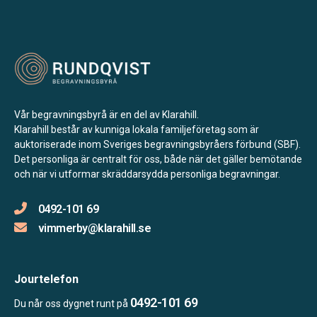
Vår begravningsbyrå är en del av Klarahill.
Klarahill består av kunniga lokala familjeföretag som är
auktoriserade inom Sveriges begravningsbyråers förbund (SBF).
Det personliga är centralt för oss, både när det gäller bemötande
och när vi utformar skräddarsydda personliga begravningar.
0492-101 69
vimmerby@klarahill.se
Jourtelefon
0492-101 69
Du når oss dygnet runt på