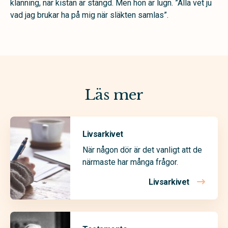
klänning, när kistan är stängd. Men hon är lugn. ”Alla vet ju
vad jag brukar ha på mig när släkten samlas”.
Läs mer
Livsarkivet
När någon dör är det vanligt att de
närmaste har många frågor.
Livsarkivet