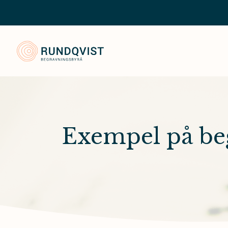
Rundqvist Begravningsbyrå
Exempel på be