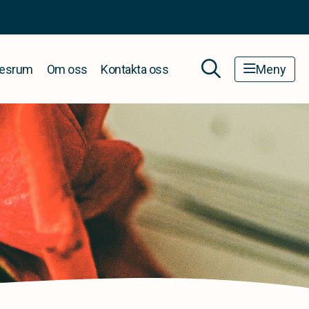
esrum
Om oss
Kontakta oss
Meny