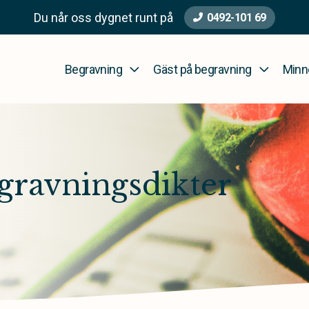
Du når oss dygnet runt på
0492-101 69
Begravning
Gäst på begravning
Minn
gravningsdikter