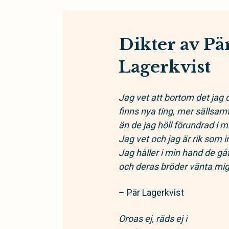
Dikter av Pä
Lagerkvist
Jag vet att bortom det jag 
finns nya ting, mer sällsam
än de jag höll förundrad i 
Jag vet och jag är rik som 
Jag håller i min hand de gåt
och deras bröder vänta mig 
– Pär Lagerkvist
Oroas ej, räds ej i