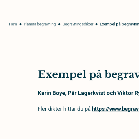
Hem
Planera begravning
Begravningsdikter
Exempel på begravnin
Exempel på begrav
Karin Boye, Pär Lagerkvist och Viktor R
Fler dikter hittar du på
https://www.begrav