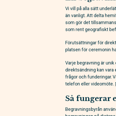
Vi vill på alla sätt unde
än vanligt. Att delta hem
som gör det tillsammans, b
som rent geografiskt bef
Förutsättningar för direkt
platsen för ceremonin ha
Varje begravning är uni
direktsändning kan vara e
frågor och funderingar. V
telefon eller videomöte.
Så fungerar 
Begravningsbyrån använde