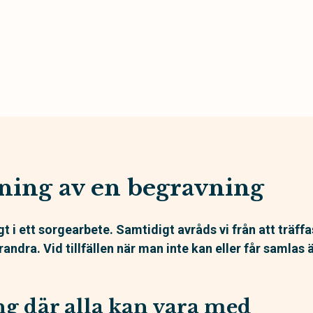
ning av en begravning
igt i ett sorgearbete. Samtidigt avråds vi från att träff
arandra. Vid tillfällen när man inte kan eller får samlas
g där alla kan vara med