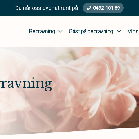
Du når oss dygnet runt på
0492-101 69
Begravning
Gäst på begravning
Minn
gravning