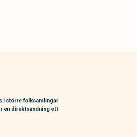
as i större folksamlingar
 är en direktsändning ett