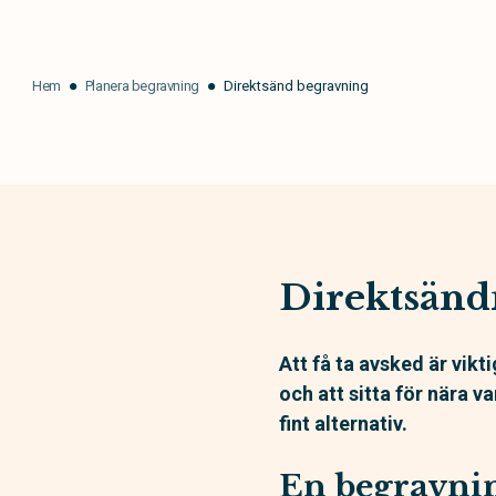
Hem
Planera begravning
Direktsänd begravning
Direktsänd
Att få ta avsked är vikt
och att sitta för nära v
fint alternativ.
En begravnin