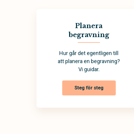
Planera
begravning
Hur går det egentligen till
att planera en begravning?
Vi guidar.
Steg för steg