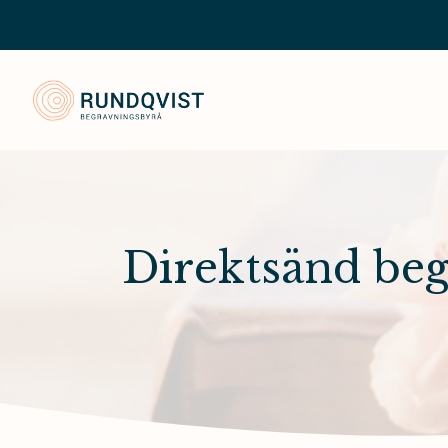
Rundqvist Begravningsbyrå
Direktsänd be