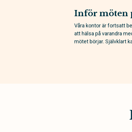
Inför möten 
Våra kontor är fortsatt b
att hälsa på varandra med
mötet börjar. Självklart 