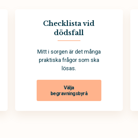
Checklista vid
dödsfall
Mitt i sorgen är det många
praktiska frågor som ska
lösas.
Välja
begravningsbyrå