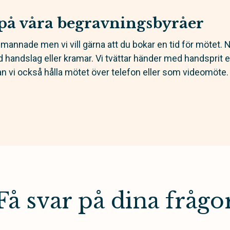
på våra begravningsbyråer
emannade men vi vill gärna att du bokar en tid för mötet. Nä
 handslag eller kramar. Vi tvättar händer med handsprit el
kan vi också hålla mötet över telefon eller som videomöte.
Få svar på dina frågo