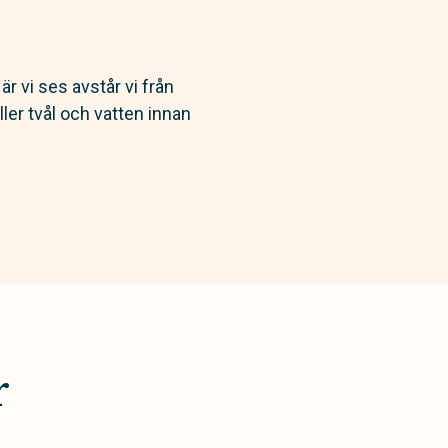
r vi ses avstår vi från
ler tvål och vatten innan
r