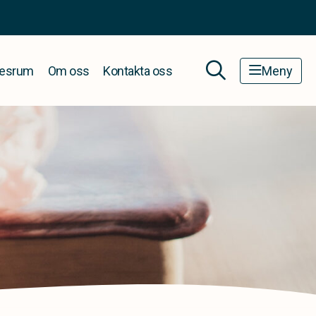
esrum
Om oss
Kontakta oss
Meny