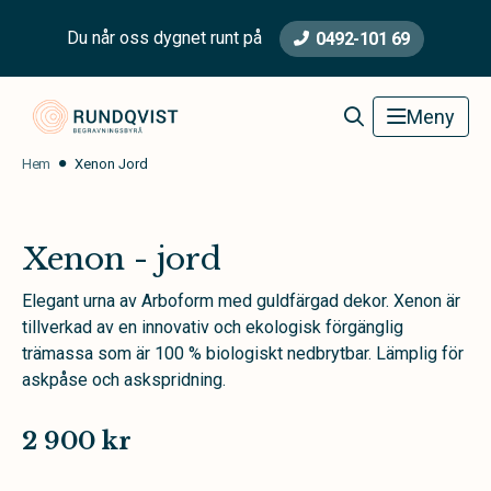
Du når oss dygnet runt på
0492-101 69
Rundqvist Begravningsbyrå
Meny
Hem
Xenon Jord
Xenon - jord
Elegant urna av Arboform med guldfärgad dekor. Xenon är
tillverkad av en innovativ och ekologisk förgänglig
trämassa som är 100 % biologiskt nedbrytbar. Lämplig för
askpåse och askspridning.
2 900 kr