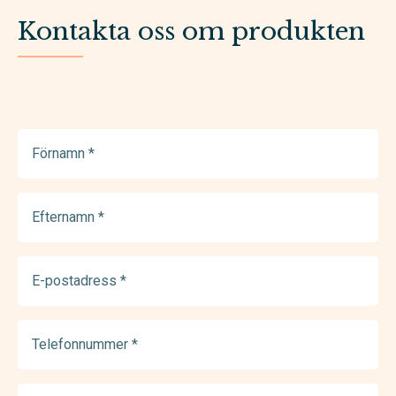
Kontakta oss om produkten
Förnamn
(Required)
Efternamn
(Required)
E-
postadress
(Required)
Telefonnummer
(Required)
Meddelande