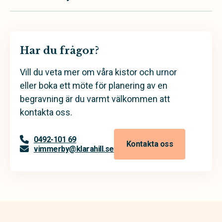
Har du frågor?
Vill du veta mer om våra kistor och urnor
eller boka ett möte för planering av en
begravning är du varmt välkommen att
kontakta oss.
0492-101 69
Kontakta oss
vimmerby@klarahill.se