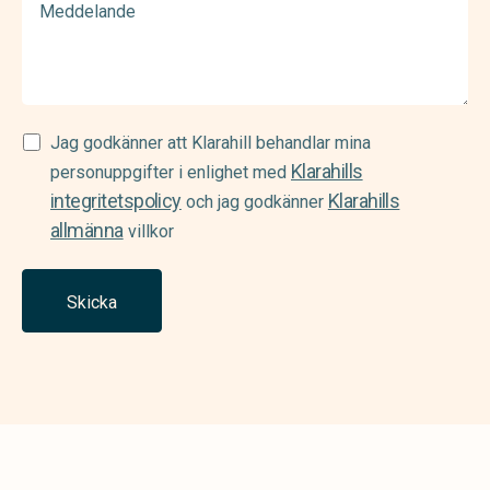
Samtycke
Jag godkänner att Klarahill behandlar mina
Klarahills
(Required)
personuppgifter i enlighet med
integritetspolicy
Klarahills
och jag godkänner
allmänna
villkor
Skicka