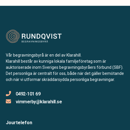
Vår begravningsbyrå är en del av Klarahill.
Klarahill består av kunniga lokala familjeföretag som är
auktoriserade inom Sveriges begravningsbyråers förbund (SBF).
Det personliga är centralt för oss, både när det gäller bemötande
och när vi utformar skräddarsydda personliga begravningar.
0492-101 69
vimmerby@klarahill.se
Jourtelefon